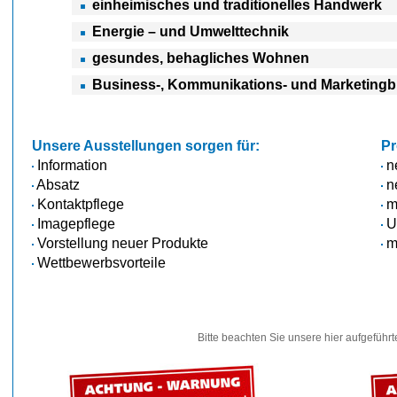
einheimisches und traditionelles Handwerk
Energie – und Umwelttechnik
gesundes, behagliches Wohnen
Business-, Kommunikations- und Marketing
Unsere Ausstellungen sorgen für:
Pr
Information
n
Absatz
n
Kontaktpflege
m
Imagepflege
U
Vorstellung neuer Produkte
me
Wettbewerbsvorteile
Bitte beachten Sie unsere hier aufgeführ