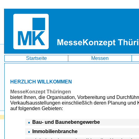
Startseite
Messen
HERZLICH WILLKOMMEN
MesseKonzept Thüringen
bietet Ihnen, die Organisation, Vorbereitung und Durchfüh
Verkaufsausstellungen einschließlich deren Planung und 
auf folgenden Gebieten:
Bau- und Baunebengewerbe
Immobilienbranche