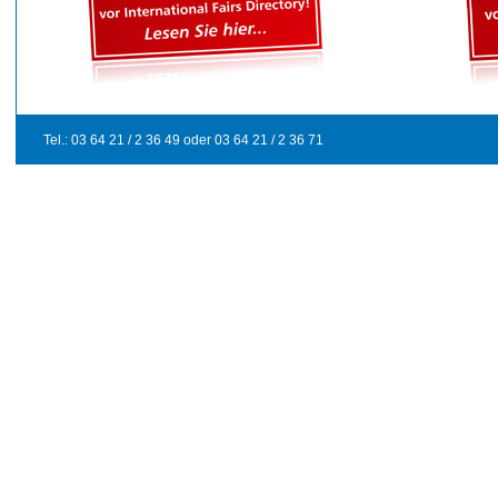
Tel.: 0
3 64 21 / 2 36 49 oder 03 64 21 / 2 36 71